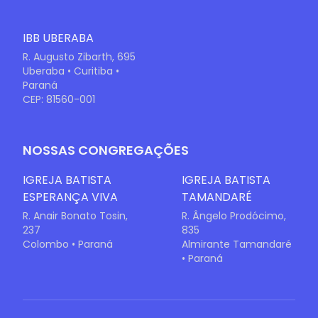
IBB UBERABA
R. Augusto Zibarth, 695
Uberaba • Curitiba •
Paraná
CEP: 81560-001
NOSSAS CONGREGAÇÕES
IGREJA BATISTA
IGREJA BATISTA
ESPERANÇA VIVA
TAMANDARÉ
R. Anair Bonato Tosin,
R. Ângelo Prodócimo,
237
835
Colombo • Paraná
Almirante Tamandaré
• Paraná