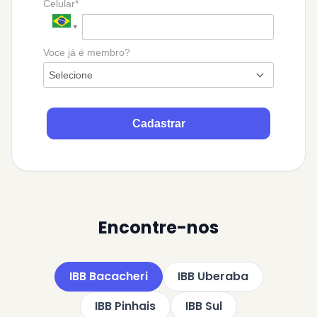
Celular*
Voce já é membro?
Cadastrar
Encontre-nos
IBB Bacacheri
IBB Uberaba
IBB Pinhais
IBB Sul