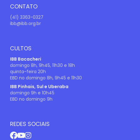
CONTATO
(41) 3363-0327
ibb@ibb.org.br
CULTOS
IBB Bacacheri
domingo 8h, 9h45, 11h30 e 18h
quinta-feira 20h
EBD no domingo 8h, 9h45 e 11h30
IBB Pinhais, Sul e Uberaba
domingo 9h e 10h45
EBD no domingo 9h
REDES SOCIAIS