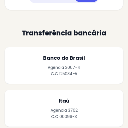
Transferência bancária
Banco do Brasil
Agência 3007-4
C.C 125034-5
Itaú
Agência 3702
C.C 00096-3