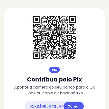
PIX
Contribua pelo Pix
Aponte a câmera do seu banco para o QR
Code ou copie a chave abaixo.
pix@ibb.org.br
Copiar