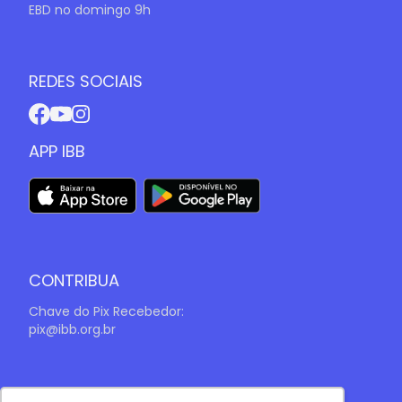
EBD no domingo 9h
REDES SOCIAIS
APP IBB
CONTRIBUA
Chave do Pix Recebedor:
pix@ibb.org.br