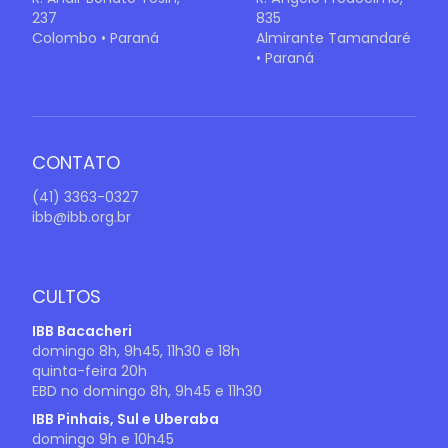
237
835
Colombo • Paraná
Almirante Tamandaré
• Paraná
CONTATO
(41) 3363-0327
ibb@ibb.org.br
CULTOS
IBB Bacacheri
domingo 8h, 9h45, 11h30 e 18h
quinta-feira 20h
EBD no domingo 8h, 9h45 e 11h30
IBB Pinhais, Sul e Uberaba
domingo 9h e 10h45