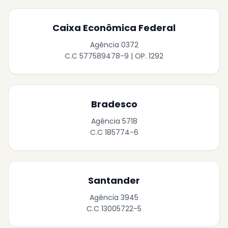
Caixa Econômica Federal
Agência 0372
C.C 577589478-9 | OP. 1292
Bradesco
Agência 5718
C.C 185774-6
Santander
Agência 3945
C.C 13005722-5