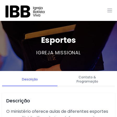
Esportes
IGREJA MISSIONAL
Contato &
Descrição
Programação
Descrição
O ministério oferece aulas de diferentes esportes