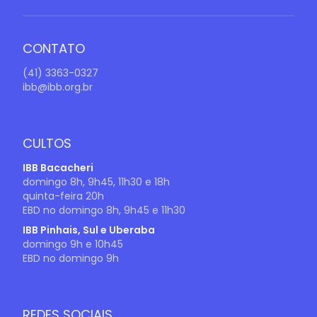
CONTATO
(41) 3363-0327
ibb@ibb.org.br
CULTOS
IBB Bacacheri
domingo 8h, 9h45, 11h30 e 18h
quinta-feira 20h
EBD no domingo 8h, 9h45 e 11h30
IBB Pinhais, Sul e Uberaba
domingo 9h e 10h45
EBD no domingo 9h
REDES SOCIAIS